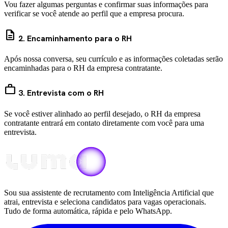
Vou fazer algumas perguntas e confirmar suas informações para
verificar se você atende ao perfil que a empresa procura.
description
2. Encaminhamento para o RH
Após nossa conversa, seu currículo e as informações coletadas serão
encaminhadas para o RH da empresa contratante.
work
3. Entrevista com o RH
Se você estiver alinhado ao perfil desejado, o RH da empresa
contratante entrará em contato diretamente com você para uma
entrevista.
Sou sua assistente de recrutamento com Inteligência Artificial que
atrai, entrevista e seleciona candidatos para vagas operacionais.
Tudo de forma automática, rápida e pelo WhatsApp.