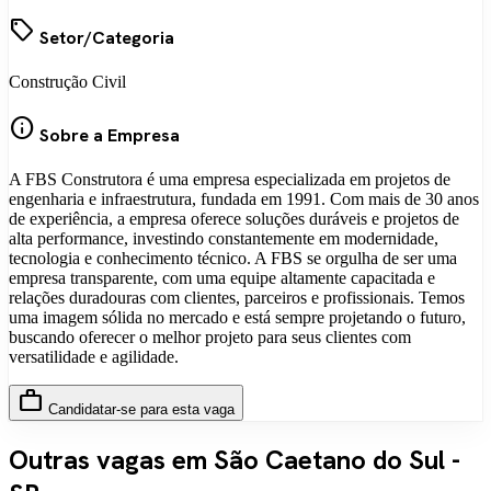
local_offer
Setor/Categoria
Construção Civil
info
Sobre a Empresa
A FBS Construtora é uma empresa especializada em projetos de
engenharia e infraestrutura, fundada em 1991. Com mais de 30 anos
de experiência, a empresa oferece soluções duráveis e projetos de
alta performance, investindo constantemente em modernidade,
tecnologia e conhecimento técnico. A FBS se orgulha de ser uma
empresa transparente, com uma equipe altamente capacitada e
relações duradouras com clientes, parceiros e profissionais. Temos
uma imagem sólida no mercado e está sempre projetando o futuro,
buscando oferecer o melhor projeto para seus clientes com
versatilidade e agilidade.
work
Candidatar-se para esta vaga
Outras vagas em São Caetano do Sul -