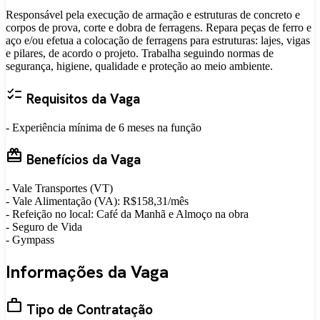
Responsável pela execução de armação e estruturas de concreto e
corpos de prova, corte e dobra de ferragens. Repara peças de ferro e
aço e/ou efetua a colocação de ferragens para estruturas: lajes, vigas
e pilares, de acordo o projeto. Trabalha seguindo normas de
segurança, higiene, qualidade e proteção ao meio ambiente.
checklist
Requisitos da Vaga
- Experiência mínima de 6 meses na função
card_giftcard
Benefícios da Vaga
- Vale Transportes (VT)
- Vale Alimentação (VA): R$158,31/mês
- Refeição no local: Café da Manhã e Almoço na obra
- Seguro de Vida
- Gympass
Informações da Vaga
work
Tipo de Contratação