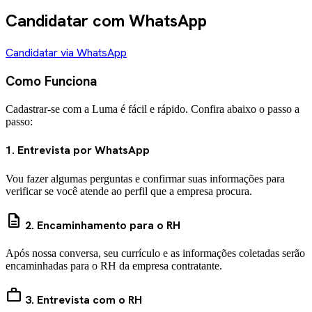
Candidatar com WhatsApp
Candidatar via WhatsApp
Como Funciona
Cadastrar-se com a Luma é fácil e rápido. Confira abaixo o passo a
passo:
1. Entrevista por WhatsApp
Vou fazer algumas perguntas e confirmar suas informações para
verificar se você atende ao perfil que a empresa procura.
description
2. Encaminhamento para o RH
Após nossa conversa, seu currículo e as informações coletadas serão
encaminhadas para o RH da empresa contratante.
work
3. Entrevista com o RH