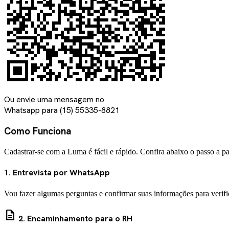
Ou envie uma mensagem no
Whatsapp para
(15) 55335-8821
Como Funciona
Cadastrar-se com a Luma é fácil e rápido. Confira abaixo o passo a pa
1. Entrevista por WhatsApp
Vou fazer algumas perguntas e confirmar suas informações para verifi
description
2. Encaminhamento para o RH