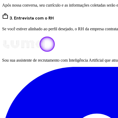
Após nossa conversa, seu currículo e as informações coletadas serão
work
3. Entrevista com o RH
Se você estiver alinhado ao perfil desejado, o RH da empresa contrat
Sou sua assistente de recrutamento com Inteligência Artificial que at