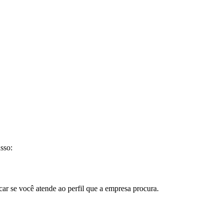
sso:
car se você atende ao perfil que a empresa procura.