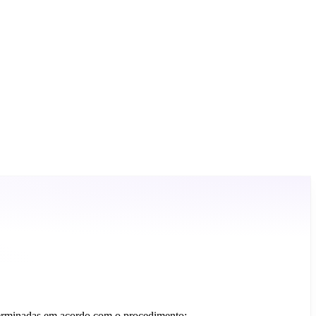
determinadas em acordo com o procedimento;