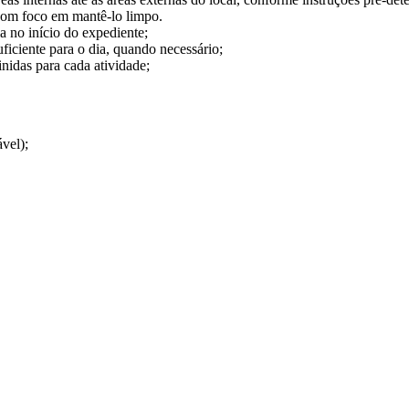
 com foco em mantê-lo limpo.
ia no início do expediente;
ficiente para o dia, quando necessário;
finidas para cada atividade;
vel);