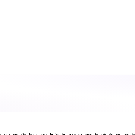
dutos, operação do sistema de frente de caixa, recebimento de pagamento