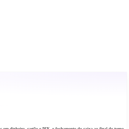
s em dinheiro, cartão e PIX, e fechamento do caixa ao final do turno.