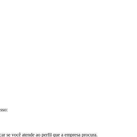
sso:
car se você atende ao perfil que a empresa procura.