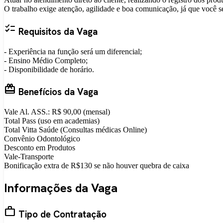
O trabalho exige atenção, agilidade e boa comunicação, já que você ser
checklist
Requisitos da Vaga
- Experiência na função será um diferencial;
- Ensino Médio Completo;
- Disponibilidade de horário.
card_giftcard
Benefícios da Vaga
Vale Al. ASS.: R$ 90,00 (mensal)
Total Pass (uso em academias)
Total Vitta Saúde (Consultas médicas Online)
Convênio Odontológico
Desconto em Produtos
Vale-Transporte
Bonificação extra de R$130 se não houver quebra de caixa
Informações da Vaga
work
Tipo de Contratação