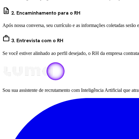
description
2. Encaminhamento para o RH
Após nossa conversa, seu currículo e as informações coletadas serão
work
3. Entrevista com o RH
Se você estiver alinhado ao perfil desejado, o RH da empresa contrat
Sou sua assistente de recrutamento com Inteligência Artificial que at