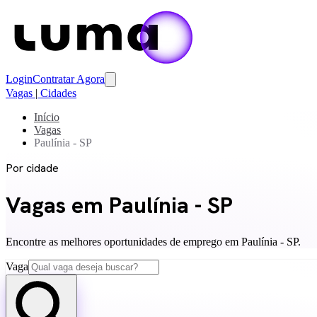
Login
Contratar Agora
Vagas
|
Cidades
Início
Vagas
Paulínia - SP
Por cidade
Vagas em Paulínia - SP
Encontre as melhores oportunidades de emprego em Paulínia - SP.
Vaga