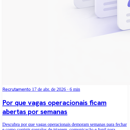
Recrutamento
17 de abr. de 2026
· 6 min
Por que vagas operacionais ficam
abertas por semanas
Descubra por que vagas operacionais demoram semanas para fechar
e como corrigir gargalos de triagem, comunicação e funil para