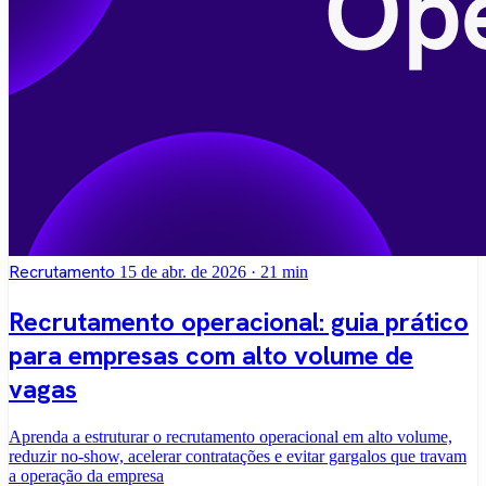
Recrutamento
15 de abr. de 2026
· 21 min
Recrutamento operacional: guia prático
para empresas com alto volume de
vagas
Aprenda a estruturar o recrutamento operacional em alto volume,
reduzir no-show, acelerar contratações e evitar gargalos que travam
a operação da empresa