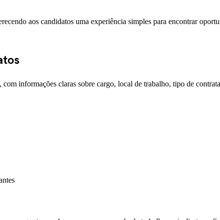
oferecendo aos candidatos uma experiência simples para encontrar oport
atos
com informações claras sobre cargo, local de trabalho, tipo de contrat
antes