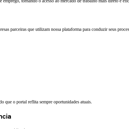
e emprego, tornando o acesso ao mercado de trabalho mais direto e efic
esas parceiras que utilizam nossa plataforma para conduzir seus proce
o que o portal reflita sempre oportunidades atuais.
ncia