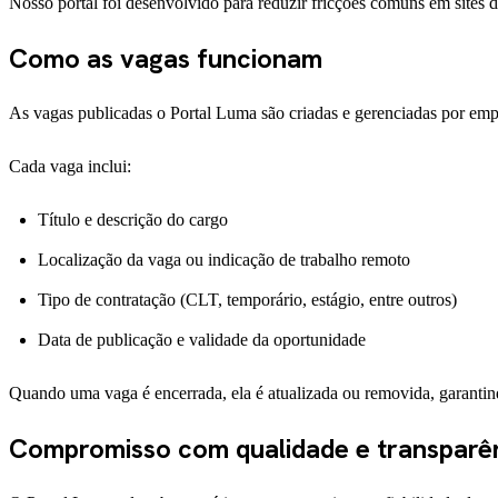
Nosso portal foi desenvolvido para reduzir fricções comuns em sites d
Como as vagas funcionam
As vagas publicadas o Portal Luma são criadas e gerenciadas por empr
Cada vaga inclui:
Título e descrição do cargo
Localização da vaga ou indicação de trabalho remoto
Tipo de contratação (CLT, temporário, estágio, entre outros)
Data de publicação e validade da oportunidade
Quando uma vaga é encerrada, ela é atualizada ou removida, garantind
Compromisso com qualidade e transparê