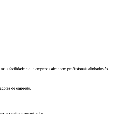
 mais facilidade e que empresas alcancem profissionais alinhados às
gadores de emprego.
ssos seletivos organizados.