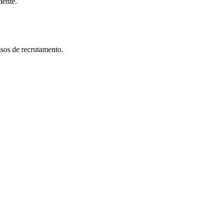
iente.
ssos de recrutamento.