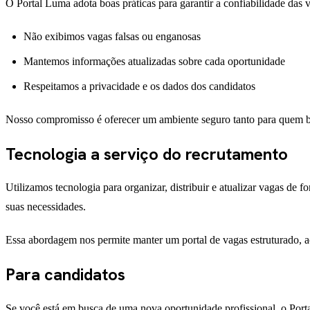
O Portal Luma adota boas práticas para garantir a confiabilidade das 
Não exibimos vagas falsas ou enganosas
Mantemos informações atualizadas sobre cada oportunidade
Respeitamos a privacidade e os dados dos candidatos
Nosso compromisso é oferecer um ambiente seguro tanto para quem b
Tecnologia a serviço do recrutamento
Utilizamos tecnologia para organizar, distribuir e atualizar vagas de
suas necessidades.
Essa abordagem nos permite manter um portal de vagas estruturado, 
Para candidatos
Se você está em busca de uma nova oportunidade profissional, o Port